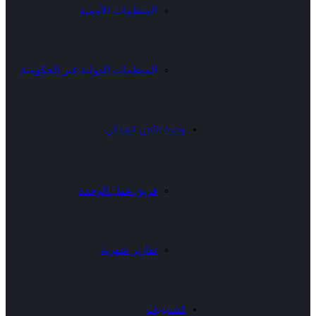
المنظمات الأممية
المنظمات الدولية غير الحكومية
وحدة الأمن الغذائي
فريق عمل الوحدة
تقارير شهرية
المديريات