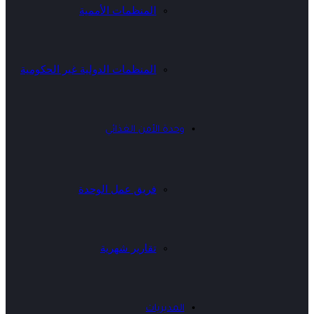
المنظمات الأممية
المنظمات الدولية غير الحكومية
وحدة الأمن الغذائي
فريق عمل الوحدة
تقارير شهرية
المديريات