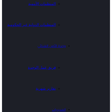
المنظمات الأممية
المنظمات الدولية غير الحكومية
وحدة الأمن الغذائي
فريق عمل الوحدة
تقارير شهرية
المديريات