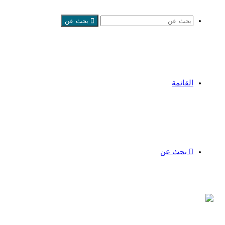
بحث عن
القائمة
بحث عن