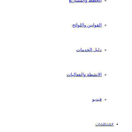
الخطط والمشاريع
القوانين واللوائح
دليل الخدمات
الانشطة والفعاليات
فيديو
المنظمات