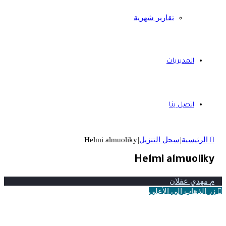
تقارير شهرية
المديريات
اتصل بنا
الرئيسية
|
سجل التنزيل
|
Helmi almuoliky
Helmi almuoliky
م مهدي عقلان
زر الذهاب إلى الأعلى