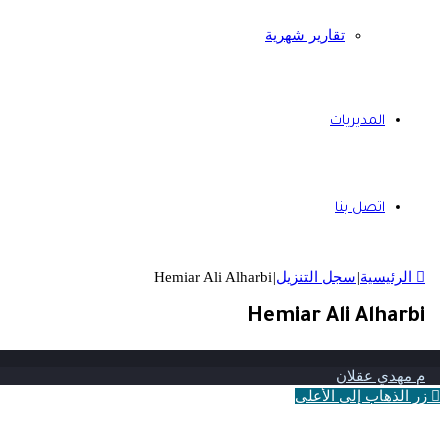
تقارير شهرية
المديريات
اتصل بنا
الرئيسية
|
سجل التنزيل
|
Hemiar Ali Alharbi
Hemiar Ali Alharbi
م مهدي عقلان
زر الذهاب إلى الأعلى