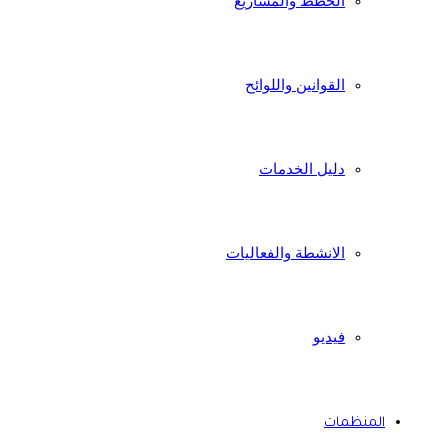
الخطط والمشاريع
القوانين واللوائح
دليل الخدمات
الانشطة والفعاليات
فيديو
المنظمات