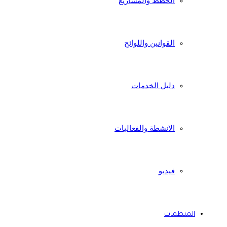
الخطط والمشاريع
القوانين واللوائح
دليل الخدمات
الانشطة والفعاليات
فيديو
المنظمات