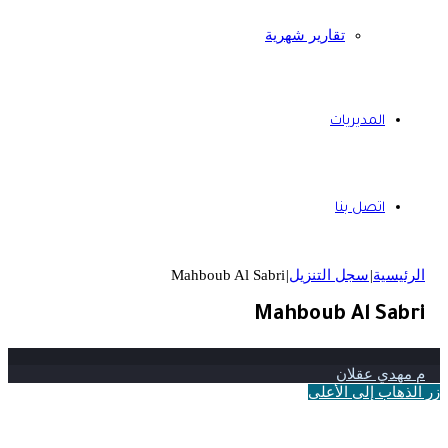
تقارير شهرية
المديريات
اتصل بنا
الرئيسية
|
سجل التنزيل
|
Mahboub Al Sabri
Mahboub Al Sabri
م مهدي عقلان
زر الذهاب إلى الأعلى