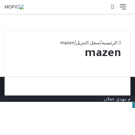
القائمة
بحث
عن
الرئيسية
|
سجل التنزيل
|
mazen
mazen
م مهدي عقلان
زر
الذهاب
إلى
الأعلى