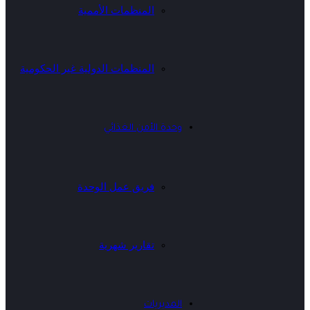
المنظمات الأممية
المنظمات الدولية غير الحكومية
وحدة الأمن الغذائي
فريق عمل الوحدة
تقارير شهرية
المديريات