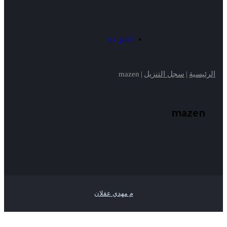
اتصل بنا
الرئيسية
|
سجل التنزيل
|
mazen
mazen
م مهدي عقلان