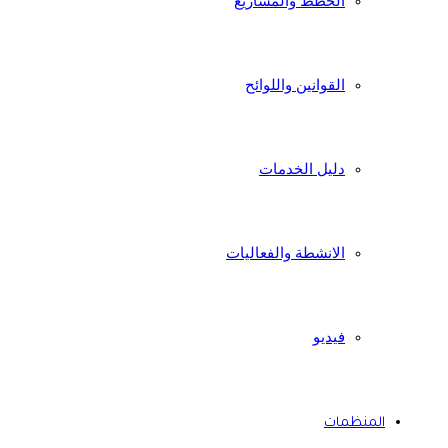
الخطط والمشاريع
القوانين واللوائح
دليل الخدمات
الانشطة والفعاليات
فيديو
المنظمات