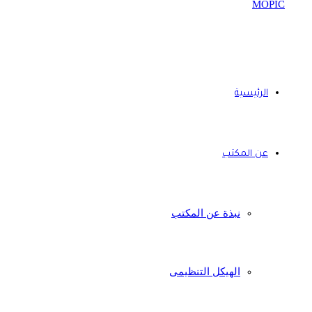
الرئيسية
عن المكتب
نبذة عن المكتب
الهيكل التنظيمى