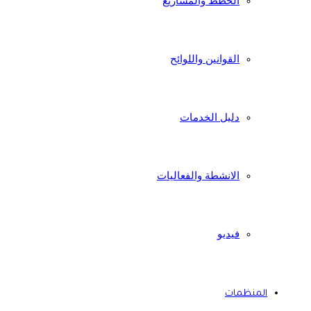
الخطط والمشاريع
القوانين واللوائح
دليل الخدمات
الانشطة والفعاليات
فيديو
المنظمات