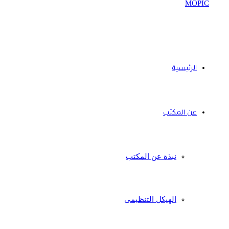
الرئيسية
عن المكتب
نبذة عن المكتب
الهيكل التنظيمى