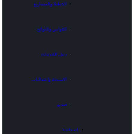
الخطط والمشاريع
القوانين واللوائح
دليل الخدمات
الانشطة والفعاليات
فيديو
المنظمات