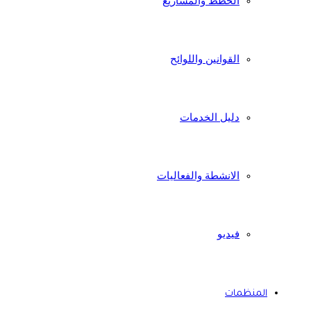
الخطط والمشاريع
القوانين واللوائح
دليل الخدمات
الانشطة والفعاليات
فيديو
المنظمات