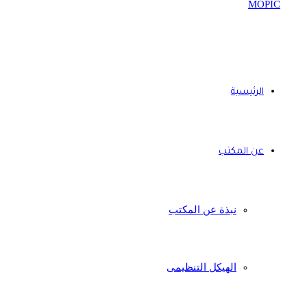
الرئيسية
عن المكتب
نبذة عن المكتب
الهيكل التنظيمى