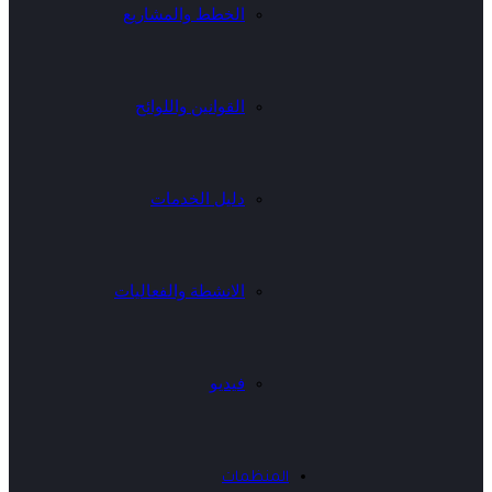
الخطط والمشاريع
القوانين واللوائح
دليل الخدمات
الانشطة والفعاليات
فيديو
المنظمات