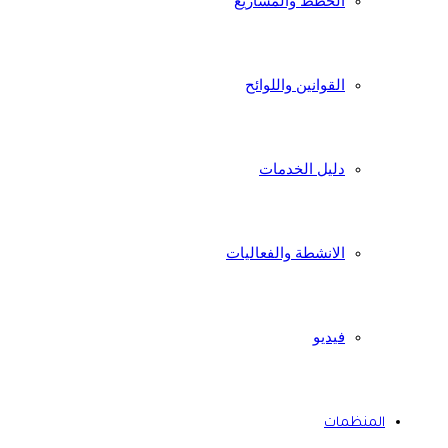
الخطط والمشاريع
القوانين واللوائح
دليل الخدمات
الانشطة والفعاليات
فيديو
المنظمات