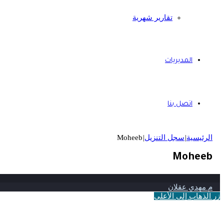
تقارير شهرية
المديريات
اتصل بنا
الرئيسية
|
سجل التنزيل
|
Moheeb
Moheeb
م مهدي عقلان
زر الذهاب إلى الأعلى