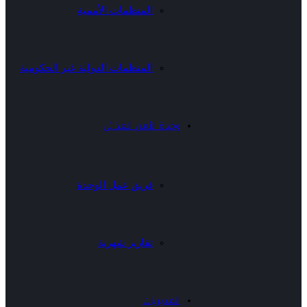
المنظمات الأممية
المنظمات الدولية غير الحكومية
وحدة الأمن الغذائي
فريق عمل الوحدة
تقارير شهرية
المديريات