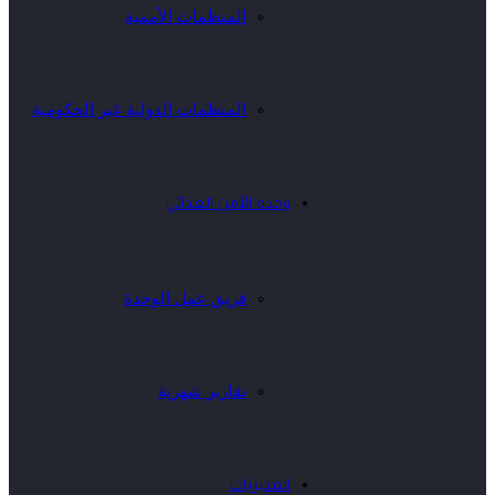
المنظمات الأممية
المنظمات الدولية غير الحكومية
وحدة الأمن الغذائي
فريق عمل الوحدة
تقارير شهرية
المديريات