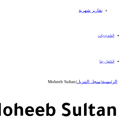
تقارير شهرية
المديريات
اتصل بنا
الرئيسية
|
سجل التنزيل
|
Moheeb Sultan
oheeb Sultan