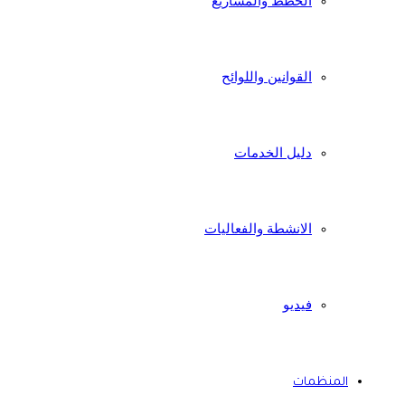
الخطط والمشاريع
القوانين واللوائح
دليل الخدمات
الانشطة والفعاليات
فيديو
المنظمات