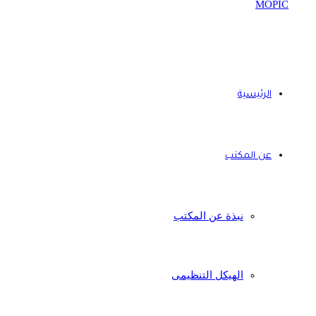
الرئيسية
عن المكتب
نبذة عن المكتب
الهيكل التنظيمى