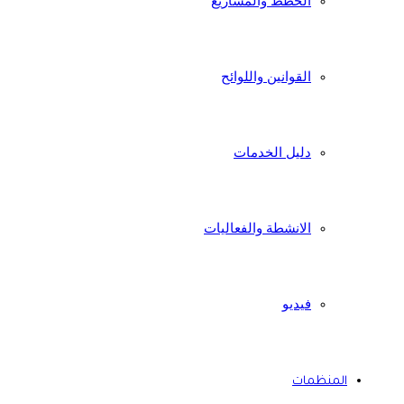
الخطط والمشاريع
القوانين واللوائح
دليل الخدمات
الانشطة والفعاليات
فيديو
المنظمات