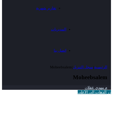
تقارير شهرية
المديريات
اتصل بنا
الرئيسية
|
سجل التنزيل
|
Moheebsalem
Moheebsalem
م مهدي عقلان
زر الذهاب إلى الأعلى