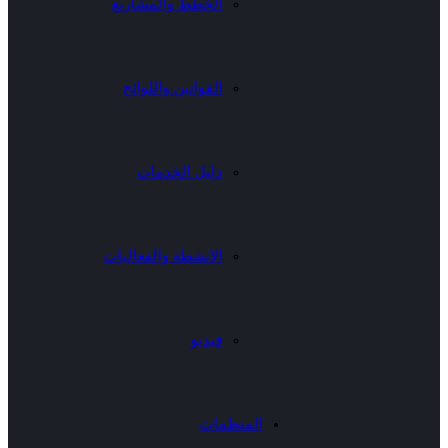
الخطط والمشاريع
القوانين واللوائح
دليل الخدمات
الانشطة والفعاليات
فيديو
المنظمات