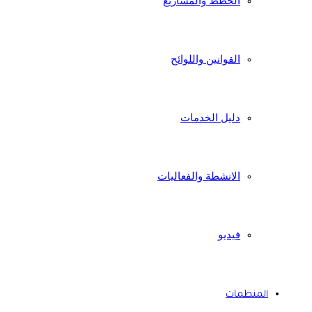
الخطط والمشاريع
القوانين واللوائح
دليل الخدمات
الانشطة والفعاليات
فيديو
المنظمات