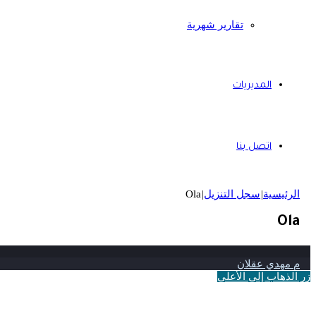
تقارير شهرية
المديريات
اتصل بنا
الرئيسية
|
سجل التنزيل
|
Ola
Ola
م مهدي عقلان
زر الذهاب إلى الأعلى