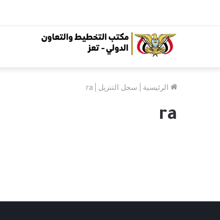
الرئيسية
|
سجل التنزيل
|
ra
ra