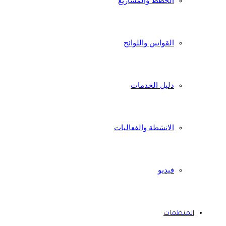
الخطط والمشاريع
القوانين واللوائح
دليل الخدمات
الانشطة والفعاليات
فيديو
المنظمات