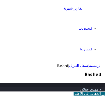
تقارير شهرية
المديريات
اتصل بنا
الرئيسية
|
سجل التنزيل
|
Rashed
Rashed
م مهدي عقلان
زر الذهاب إلى الأعلى