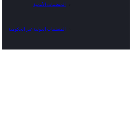
المنظمات الأممية
المنظمات الدولية غير الحكومية
وحدة الأمن الغذائي
فريق عمل الوحدة
تقارير شهرية
المديريات