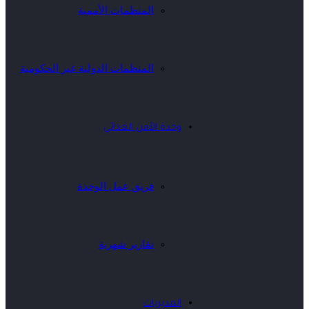
المنظمات الأممية
المنظمات الدولية غير الحكومية
وحدة الأمن الغذائي
فريق عمل الوحدة
تقارير شهرية
المديريات