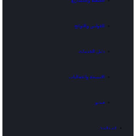
الخطط والمشاريع
القوانين واللوائح
دليل الخدمات
الانشطة والفعاليات
فيديو
المنظمات