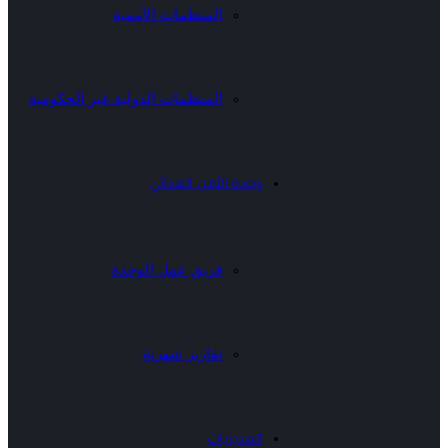
المنظمات الأممية
المنظمات الدولية غير الحكومية
وحدة الأمن الغذائي
فريق عمل الوحدة
تقارير شهرية
المديريات