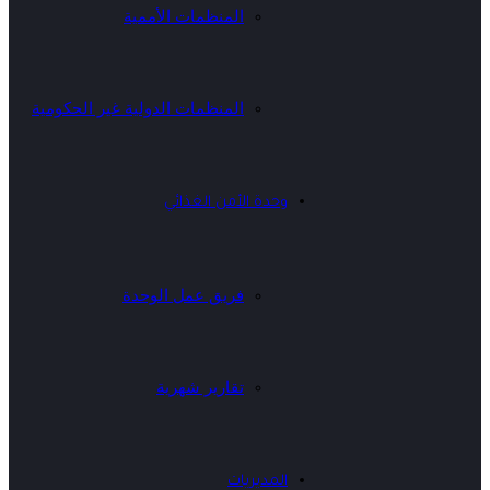
المنظمات الأممية
المنظمات الدولية غير الحكومية
وحدة الأمن الغذائي
فريق عمل الوحدة
تقارير شهرية
المديريات