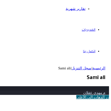
تقارير شهرية
المديريات
اتصل بنا
الرئيسية
|
سجل التنزيل
|
Sami ali
Sami ali
م مهدي عقلان
زر الذهاب إلى الأعلى