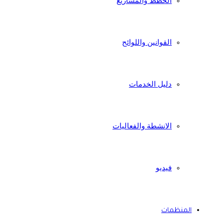
الخطط والمشاريع
القوانين واللوائح
دليل الخدمات
الانشطة والفعاليات
فيديو
المنظمات