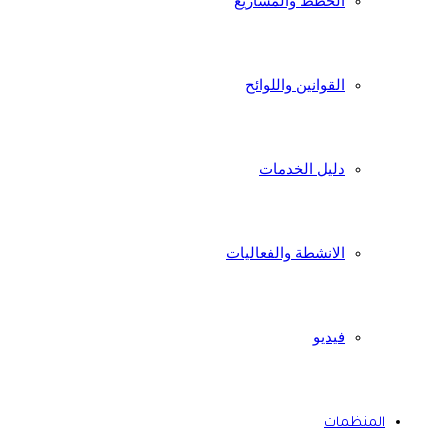
الخطط والمشاريع
القوانين واللوائح
دليل الخدمات
الانشطة والفعاليات
فيديو
المنظمات