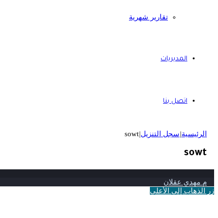
تقارير شهرية
المديريات
اتصل بنا
الرئيسية
|
سجل التنزيل
|
sowt
sowt
م مهدي عقلان
زر الذهاب إلى الأعلى