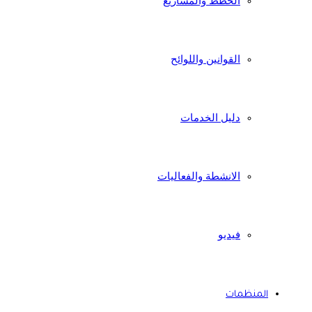
الخطط والمشاريع
القوانين واللوائح
دليل الخدمات
الانشطة والفعاليات
فيديو
المنظمات