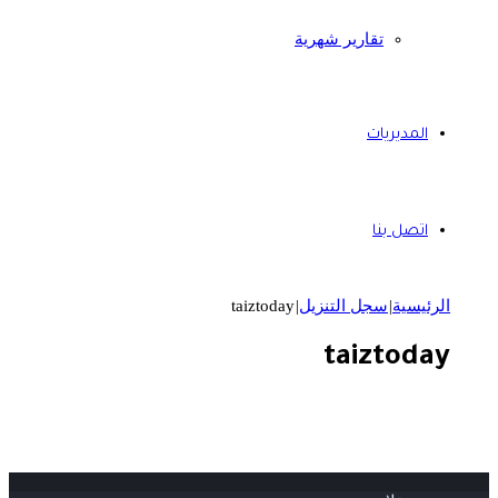
تقارير شهرية
المديريات
اتصل بنا
الرئيسية
|
سجل التنزيل
|
taiztoday
taiztoday