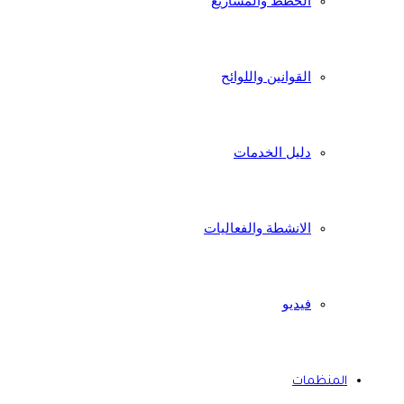
الخطط والمشاريع
القوانين واللوائح
دليل الخدمات
الانشطة والفعاليات
فيديو
المنظمات