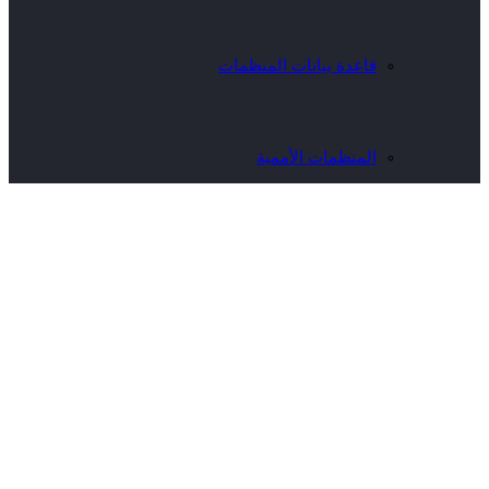
قاعدة بيانات المنظمات
المنظمات الأممية
المنظمات الدولية غير الحكومية
زر
الذهاب
وحدة الأمن الغذائي
إلى
الأعلى
فريق عمل الوحدة