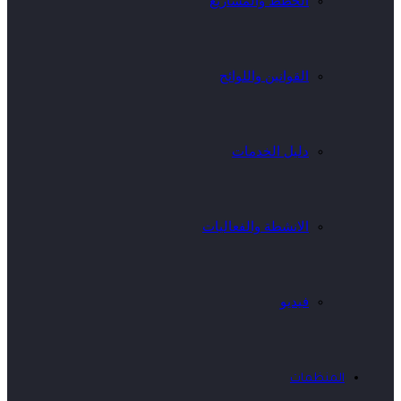
الخطط والمشاريع
القوانين واللوائح
دليل الخدمات
الانشطة والفعاليات
فيديو
المنظمات