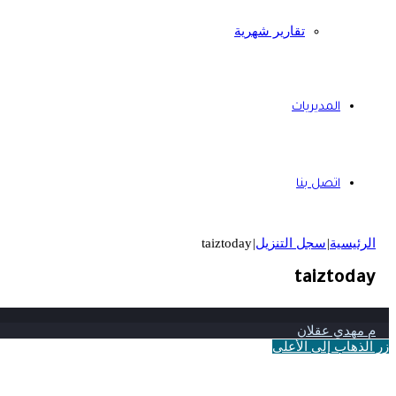
تقارير شهرية
المديريات
اتصل بنا
الرئيسية
|
سجل التنزيل
|
taiztoday
taiztoday
م مهدي عقلان
زر الذهاب إلى الأعلى