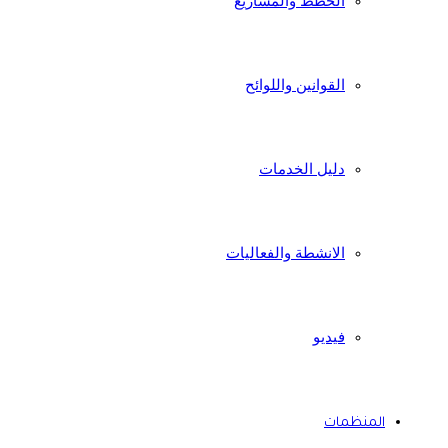
الخطط والمشاريع
القوانين واللوائح
دليل الخدمات
الانشطة والفعاليات
فيديو
المنظمات