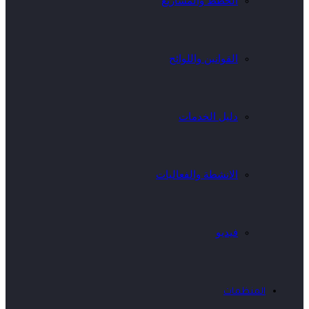
الخطط والمشاريع
القوانين واللوائح
دليل الخدمات
الانشطة والفعاليات
فيديو
المنظمات