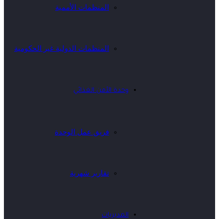
المنظمات الأممية
المنظمات الدولية غير الحكومية
وحدة الأمن الغذائي
فريق عمل الوحدة
تقارير شهرية
المديريات