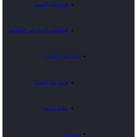
المنظمات الأممية
المنظمات الدولية غير الحكومية
وحدة الأمن الغذائي
فريق عمل الوحدة
تقارير شهرية
المديريات