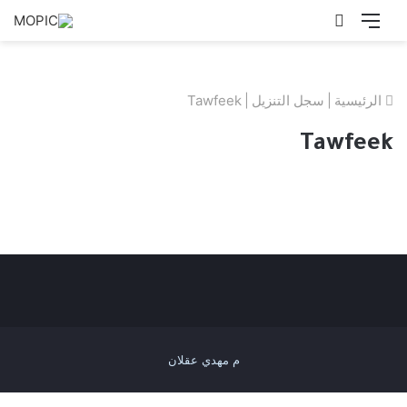
القائمة
بحث
عن
الرئيسية
|
سجل التنزيل
|
Tawfeek
Tawfeek
م مهدي عقلان