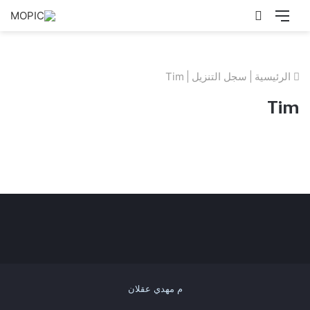
القائمة
بحث
عن
الرئيسية
|
سجل التنزيل
|
Tim
Tim
م مهدي عقلان