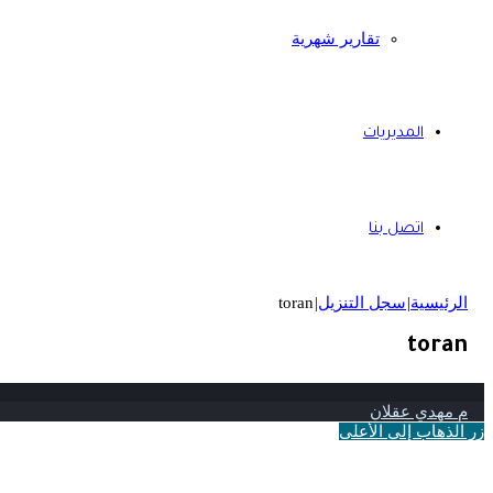
تقارير شهرية
المديريات
اتصل بنا
الرئيسية
|
سجل التنزيل
|
toran
toran
م مهدي عقلان
زر الذهاب إلى الأعلى