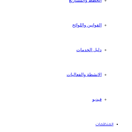
الخطط والمشاريع
القوانين واللوائح
دليل الخدمات
الانشطة والفعاليات
فيديو
المنظمات