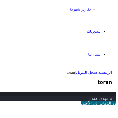
تقارير شهرية
المديريات
اتصل بنا
الرئيسية
|
سجل التنزيل
|
toran
toran
م مهدي عقلان
زر الذهاب إلى الأعلى