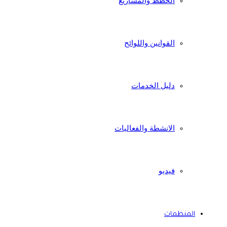
الخطط والمشاريع
القوانين واللوائح
دليل الخدمات
الانشطة والفعاليات
فيديو
المنظمات