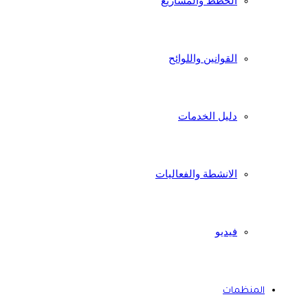
الخطط والمشاريع
القوانين واللوائح
دليل الخدمات
الانشطة والفعاليات
فيديو
المنظمات