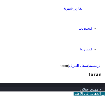
تقارير شهرية
المديريات
اتصل بنا
الرئيسية
|
سجل التنزيل
|
toran
toran
م مهدي عقلان
زر الذهاب إلى الأعلى