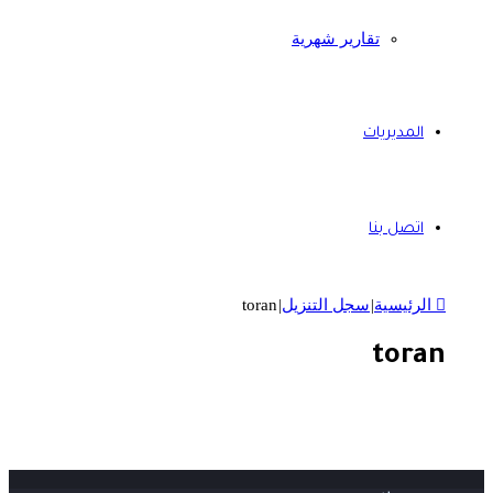
تقارير شهرية
المديريات
اتصل بنا
الرئيسية
|
سجل التنزيل
|
toran
toran