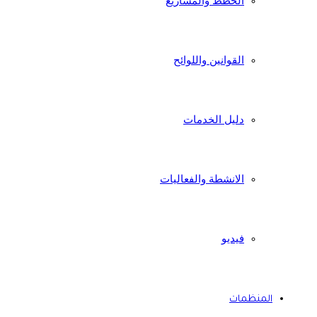
الخطط والمشاريع
القوانين واللوائح
دليل الخدمات
الانشطة والفعاليات
فيديو
المنظمات