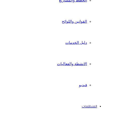
الخطط والمشاريع
القوانين واللوائح
دليل الخدمات
الانشطة والفعاليات
فيديو
المنظمات