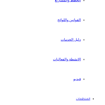
الخطط والمشاريع
القوانين واللوائح
دليل الخدمات
الانشطة والفعاليات
فيديو
المنظمات