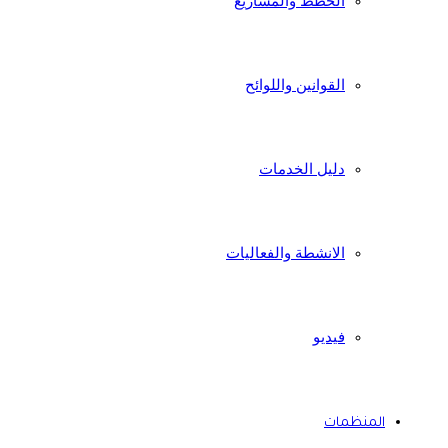
الخطط والمشاريع
القوانين واللوائح
دليل الخدمات
الانشطة والفعاليات
فيديو
المنظمات