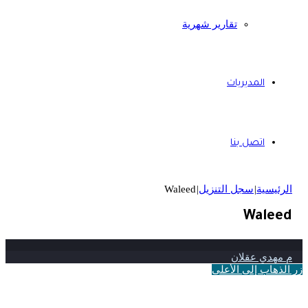
تقارير شهرية
المديريات
اتصل بنا
الرئيسية
|
سجل التنزيل
|
Waleed
Waleed
م مهدي عقلان
زر الذهاب إلى الأعلى