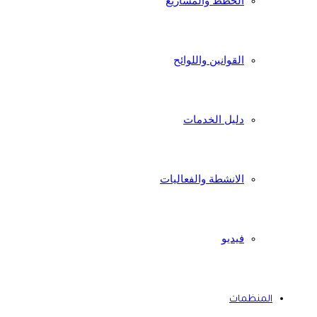
الخطط والمشاريع
القوانين واللوائح
دليل الخدمات
الانشطة والفعاليات
فيديو
المنظمات