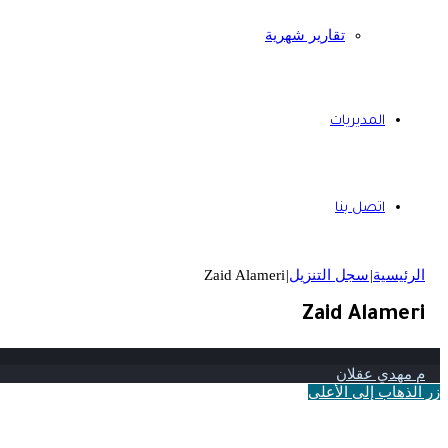
تقارير شهرية
المديريات
اتصل بنا
الرئيسية
|
سجل التنزيل
|
Zaid Alameri
Zaid Alameri
م مهدي عقلان
زر الذهاب إلى الأعلى