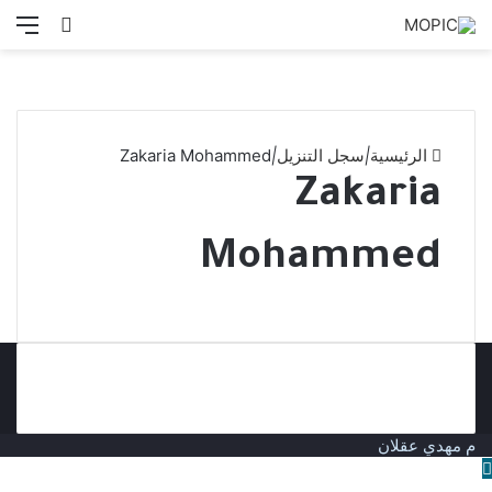
بحث
الق
عن
الرئيسية
|
سجل التنزيل
|
Zakaria Mohammed
Zakaria
Mohammed
م مهدي عقلان
زر
الذهاب