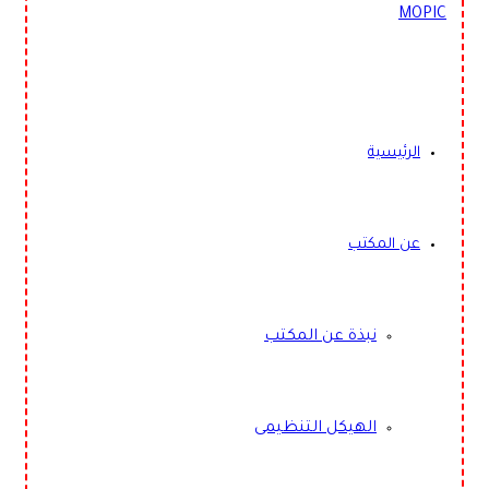
الرئيسية
عن المكتب
نبذة عن المكتب
الهيكل التنظيمى