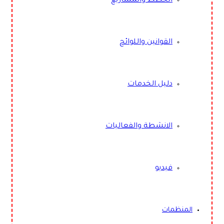
الخطط والمشاريع
القوانين واللوائح
دليل الخدمات
الانشطة والفعاليات
فيديو
المنظمات