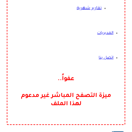
تقارير شهرية
المديريات
اتصل بنا
عفواً..
ميزة التصفح المباشر غير مدعوم
لهذا الملف