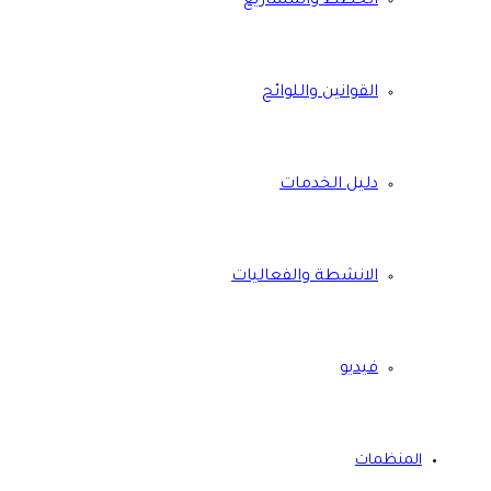
الخطط والمشاريع
القوانين واللوائح
دليل الخدمات
الانشطة والفعاليات
فيديو
المنظمات