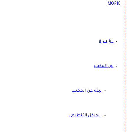
الرئيسية
عن المكتب
نبذة عن المكتب
الهيكل التنظيمى