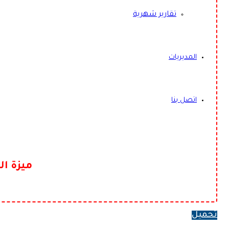
تقارير شهرية
المديريات
اتصل بنا
ميزة ال
تحميل