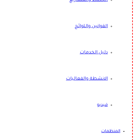
الخطط والمشاريع
القوانين واللوائح
دليل الخدمات
الانشطة والفعاليات
فيديو
المنظمات