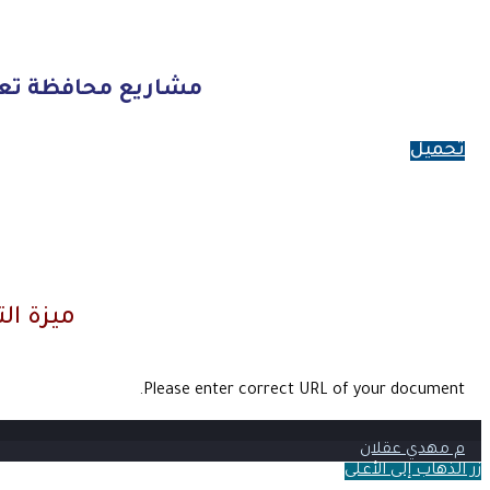
مشاريع محافظة تعز 
تحميل
ميزة ال
Please enter correct URL of your document.
م مهدي عقلان
زر الذهاب إلى الأعلى